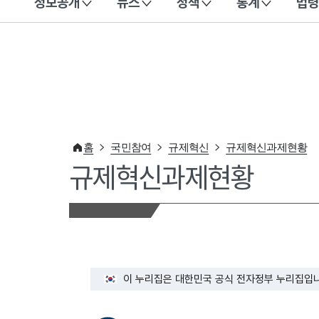
정보공개
뉴스
정책
통계
법령
이 누리집은 대한민국 공식 전자정부 누리집입니다.
홈
국민참여
규제혁신
규제혁신과제현황
규제혁신과제현황