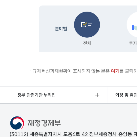
규제혁신과제현황이 표시되지 않는 분은
여기
를 클릭
정부 관련기관 누리집
외청 및 유
(30112) 세종특별자치시 도움6로 42 정부세종청사 중앙동