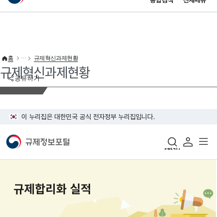
통합검색
전체메뉴
이 누리집은 대한민국 공식 전자정부 누리집입니다.
바로가기 메뉴
홈
규제혁신과제현황
규제혁신과제현황
공유하기