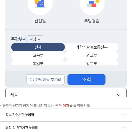
규제혁신과제현황이 표시되지 않는 분은
여기
를 클릭하시오.
정부 관련기관 누리집
외청 및 유관기관 누리집