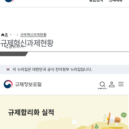
통합검색
전체메뉴
이 누리집은 대한민국 공식 전자정부 누리집입니다.
바로가기 메뉴
홈
규제혁신과제현황
규제혁신과제현황
공유하기