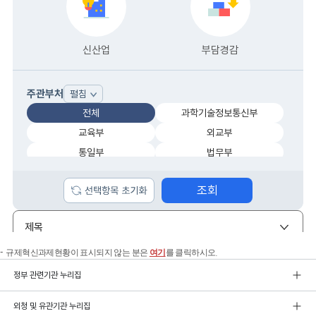
규제혁신과제현황이 표시되지 않는 분은
여기
를 클릭하시오.
정부 관련기관 누리집
외청 및 유관기관 누리집