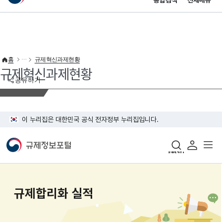
통합검색
전체메뉴
이 누리집은 대한민국 공식 전자정부 누리집입니다.
바로가기 메뉴
홈
규제혁신과제현황
규제혁신과제현황
공유하기