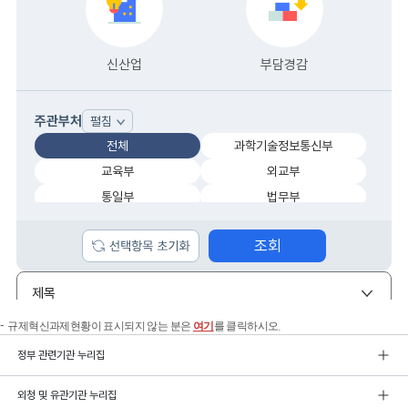
규제혁신과제현황이 표시되지 않는 분은
여기
를 클릭하시오.
정부 관련기관 누리집
외청 및 유관기관 누리집