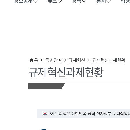
정보공개
뉴스
정책
통계
법령
이 누리집은 대한민국 공식 전자정부 누리집입니다.
홈
국민참여
규제혁신
규제혁신과제현황
규제혁신과제현황