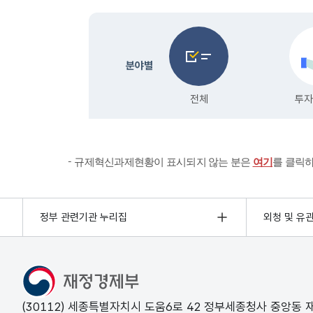
규제혁신과제현황이 표시되지 않는 분은
여기
를 클릭
정부 관련기관 누리집
외청 및 유
(30112) 세종특별자치시 도움6로 42 정부세종청사 중앙동