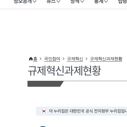
정보공개
뉴스
정책
통계
법령
이 누리집은 대한민국 공식 전자정부 누리집입니다.
홈
국민참여
규제혁신
규제혁신과제현황
규제혁신과제현황