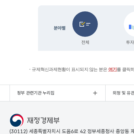
규제혁신과제현황이 표시되지 않는 분은
여기
를 클릭
정부 관련기관 누리집
외청 및 유
(30112) 세종특별자치시 도움6로 42 정부세종청사 중앙동