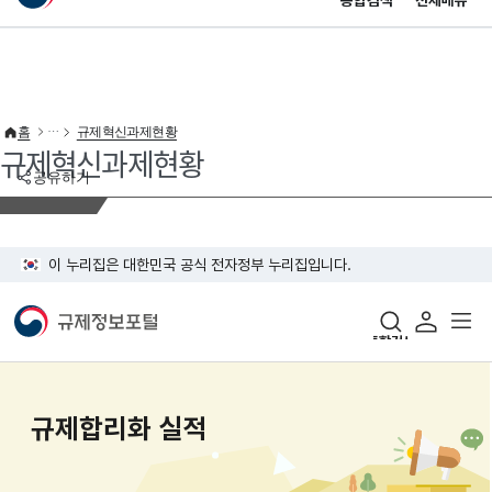
통합검색
전체메뉴
이 누리집은 대한민국 공식 전자정부 누리집입니다.
바로가기 메뉴
홈
규제혁신과제현황
규제혁신과제현황
공유하기