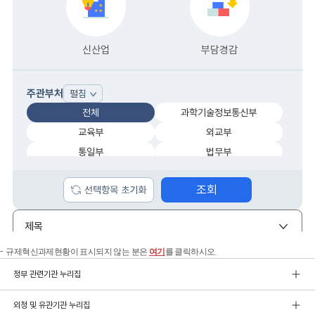
규제혁신과제현황이 표시되지 않는 분은
여기
를 클릭하시오.
정부 관련기관 누리집
외청 및 유관기관 누리집