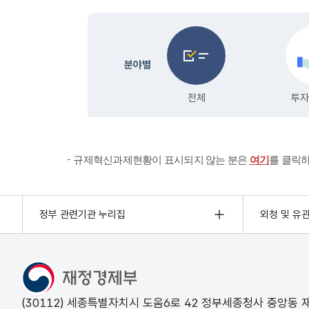
규제혁신과제현황이 표시되지 않는 분은
여기
를 클릭
정부 관련기관 누리집
외청 및 유
(30112) 세종특별자치시 도움6로 42 정부세종청사 중앙동