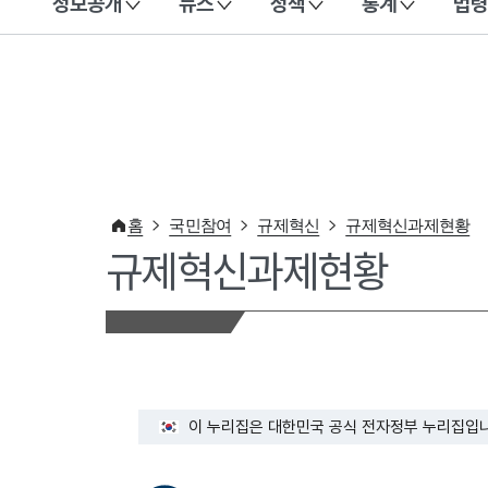
정보공개
뉴스
정책
통계
법령
이 누리집은 대한민국 공식 전자정부 누리집입니다.
홈
국민참여
규제혁신
규제혁신과제현황
규제혁신과제현황