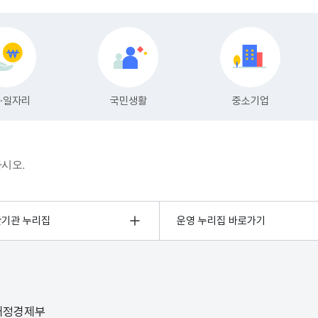
하시오.
관기관 누리집
운영 누리집 바로가기
 재정경제부