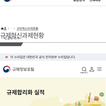
통합검색
전체메뉴
이 누리집은 대한민국 공식 전자정부 누리집입니다.
바로가기 메뉴
홈
규제혁신과제현황
규제혁신과제현황
공유하기