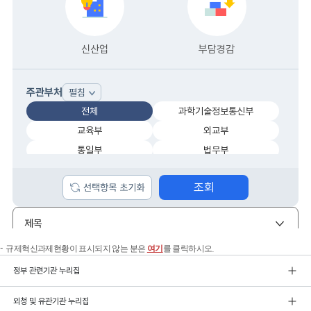
규제혁신과제현황이 표시되지 않는 분은
여기
를 클릭하시오.
정부 관련기관 누리집
외청 및 유관기관 누리집