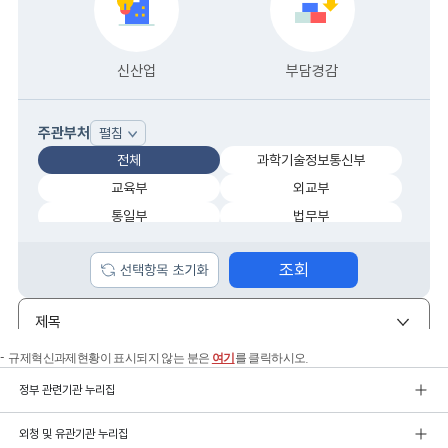
규제혁신과제현황이 표시되지 않는 분은
여기
를 클릭하시오.
정부 관련기관 누리집
외청 및 유관기관 누리집