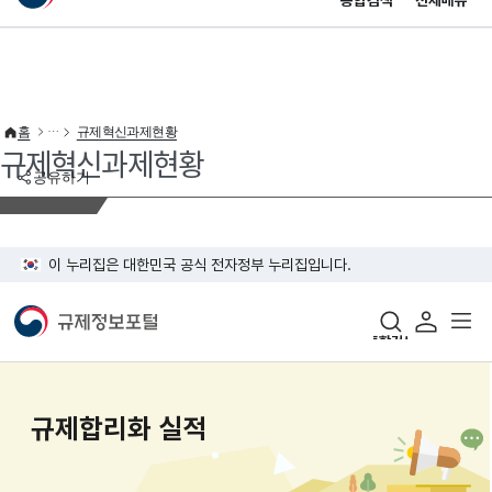
통합검색
전체메뉴
이 누리집은 대한민국 공식 전자정부 누리집입니다.
바로가기 메뉴
홈
규제혁신과제현황
규제혁신과제현황
공유하기