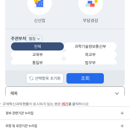
규제혁신과제현황이 표시되지 않는 분은
여기
를 클릭하시오.
정부 관련기관 누리집
외청 및 유관기관 누리집