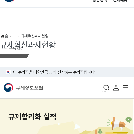
통합검색
전체메뉴
이 누리집은 대한민국 공식 전자정부 누리집입니다.
바로가기 메뉴
홈
규제혁신과제현황
규제혁신과제현황
공유하기