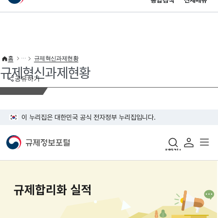
통합검색
전체메뉴
이 누리집은 대한민국 공식 전자정부 누리집입니다.
바로가기 메뉴
홈
규제혁신과제현황
규제혁신과제현황
공유하기