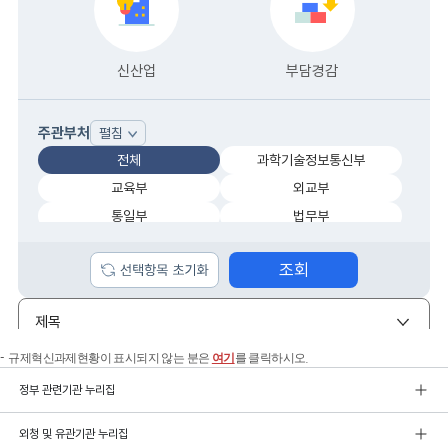
규제혁신과제현황이 표시되지 않는 분은
여기
를 클릭하시오.
정부 관련기관 누리집
외청 및 유관기관 누리집