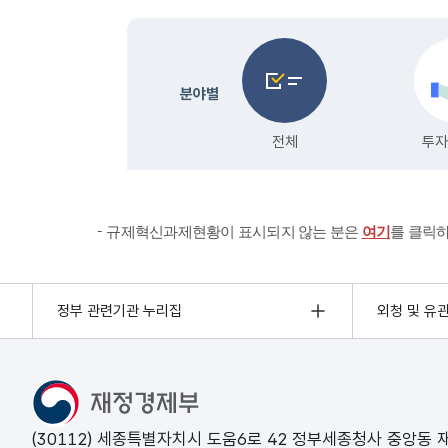
규제혁신과제현황이 표시되지 않는 분은
여기
를 클릭
정부 관련기관 누리집
외청 및 유
(30112) 세종특별자치시 도움6로 42 정부세종청사 중앙동