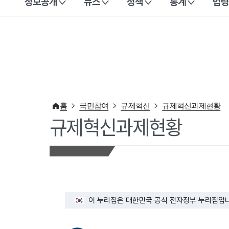
정보공개
뉴스
정책
통계
법령
이 누리집은 대한민국 공식 전자정부 누리집입니다.
홈
국민참여
규제혁신
규제혁신과제현황
규제혁신과제현황