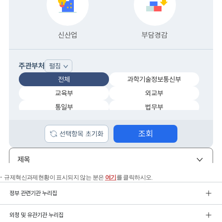
규제혁신과제현황이 표시되지 않는 분은
여기
를 클릭하시오.
정부 관련기관 누리집
외청 및 유관기관 누리집