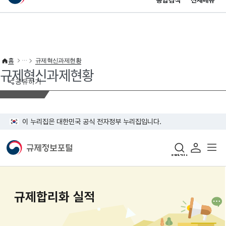
통합검색
전체메뉴
이 누리집은 대한민국 공식 전자정부 누리집입니다.
바로가기 메뉴
홈
규제혁신과제현황
규제혁신과제현황
공유하기