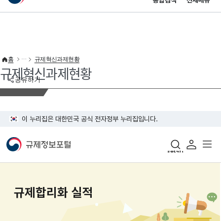
통합검색
전체메뉴
이 누리집은 대한민국 공식 전자정부 누리집입니다.
바로가기 메뉴
홈
규제혁신과제현황
규제혁신과제현황
공유하기