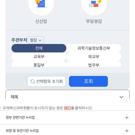
규제혁신과제현황이 표시되지 않는 분은
여기
를 클릭하시오.
정부 관련기관 누리집
외청 및 유관기관 누리집