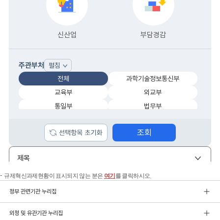
규제혁신과제현황이 표시되지 않는 분은
여기
를 클릭하시오.
정부 관련기관 누리집
외청 및 유관기관 누리집