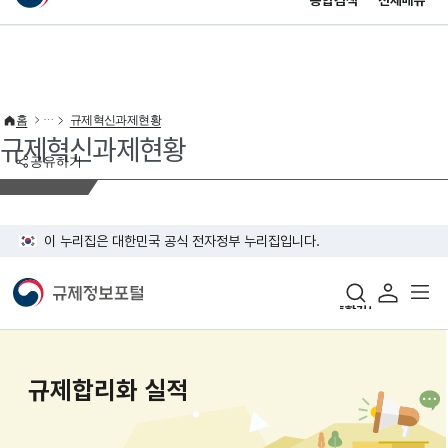
통합검색
전체메뉴
이 누리집은 대한민국 공식 전자정부 누리집입니다.
바로가기 메뉴
홈
규제혁신과제현황
규제혁신과제현황
공유하기