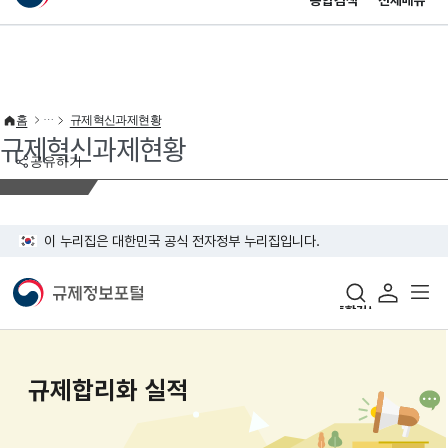
통합검색
전체메뉴
이 누리집은 대한민국 공식 전자정부 누리집입니다.
바로가기 메뉴
홈
규제혁신과제현황
규제혁신과제현황
공유하기