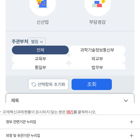
규제혁신과제현황이 표시되지 않는 분은
여기
를 클릭하시오.
정부 관련기관 누리집
외청 및 유관기관 누리집