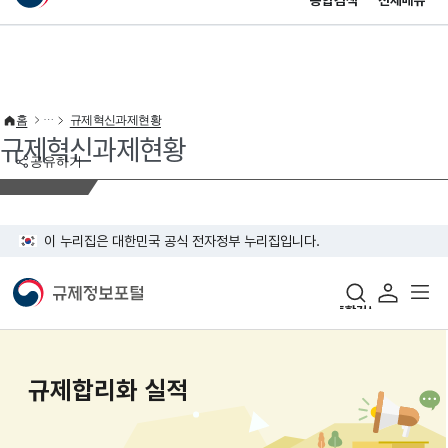
통합검색
전체메뉴
이 누리집은 대한민국 공식 전자정부 누리집입니다.
바로가기 메뉴
홈
규제혁신과제현황
규제혁신과제현황
공유하기