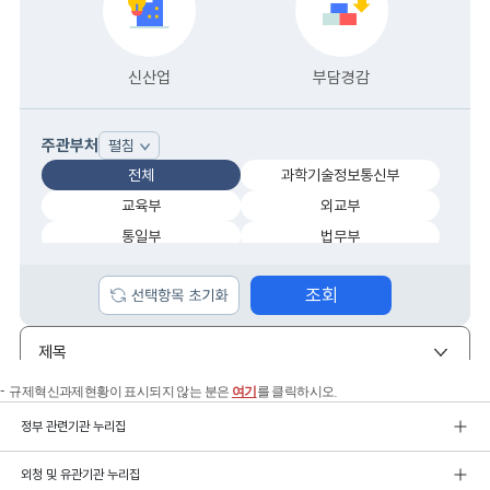
규제혁신과제현황이 표시되지 않는 분은
여기
를 클릭하시오.
정부 관련기관 누리집
외청 및 유관기관 누리집