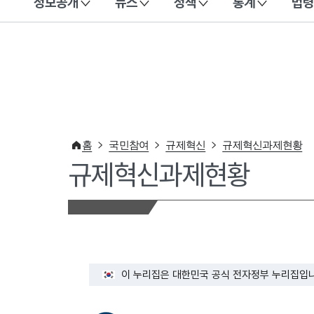
정보공개
뉴스
정책
통계
법령
이 누리집은 대한민국 공식 전자정부 누리집입니다.
홈
국민참여
규제혁신
규제혁신과제현황
규제혁신과제현황