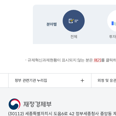
규제혁신과제현황이 표시되지 않는 분은
여기
를 클릭
정부 관련기관 누리집
외청 및 유
(30112) 세종특별자치시 도움6로 42 정부세종청사 중앙동