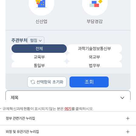
규제혁신과제현황이 표시되지 않는 분은
여기
를 클릭하시오.
정부 관련기관 누리집
외청 및 유관기관 누리집