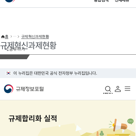
통합검색
전체메뉴
이 누리집은 대한민국 공식 전자정부 누리집입니다.
바로가기 메뉴
홈
규제혁신과제현황
규제혁신과제현황
공유하기