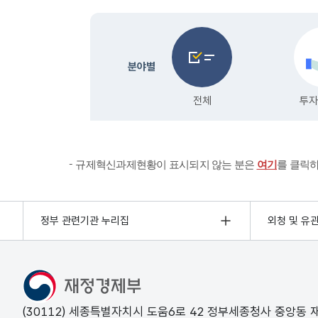
규제혁신과제현황이 표시되지 않는 분은
여기
를 클릭
정부 관련기관 누리집
외청 및 유
(30112) 세종특별자치시 도움6로 42 정부세종청사 중앙동