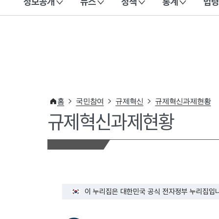
정보공개
뉴스
정책
통계
법령
이 누리집은 대한민국 공식 전자정부 누리집입니다.
홈
국민참여
규제혁신
규제혁신과제현황
규제혁신과제현황