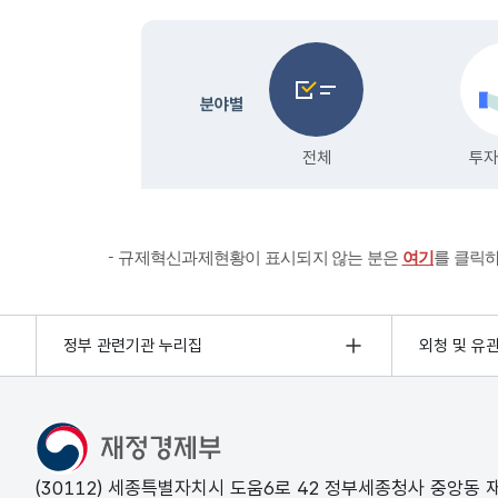
규제혁신과제현황이 표시되지 않는 분은
여기
를 클릭
정부 관련기관 누리집
외청 및 유
(30112) 세종특별자치시 도움6로 42 정부세종청사 중앙동