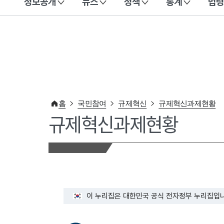
정보공개
뉴스
정책
통계
법령
이 누리집은 대한민국 공식 전자정부 누리집입니다.
홈
국민참여
규제혁신
규제혁신과제현황
규제혁신과제현황