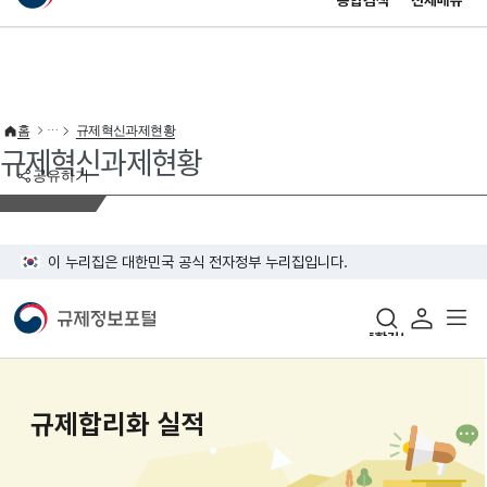
통합검색
전체메뉴
이 누리집은 대한민국 공식 전자정부 누리집입니다.
바로가기 메뉴
홈
규제혁신과제현황
규제혁신과제현황
공유하기