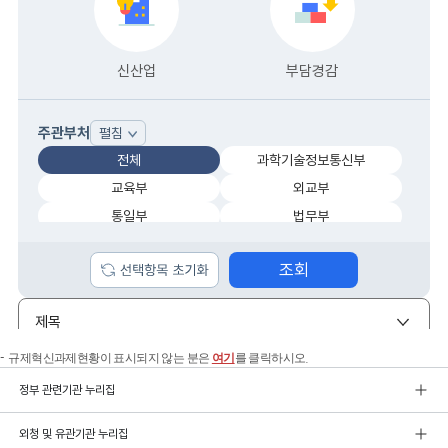
규제혁신과제현황이 표시되지 않는 분은
여기
를 클릭하시오.
정부 관련기관 누리집
외청 및 유관기관 누리집