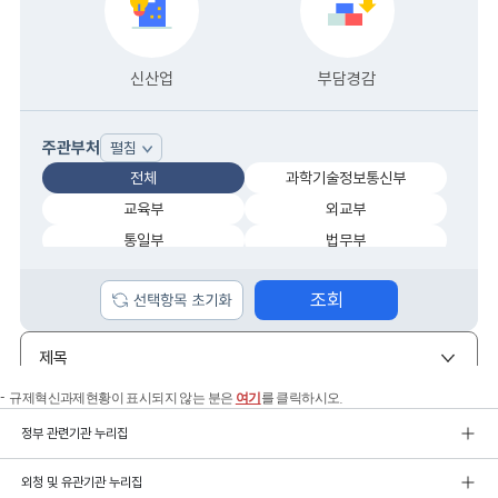
규제혁신과제현황이 표시되지 않는 분은
여기
를 클릭하시오.
정부 관련기관 누리집
외청 및 유관기관 누리집