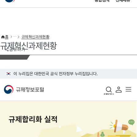
통합검색
전체메뉴
이 누리집은 대한민국 공식 전자정부 누리집입니다.
바로가기 메뉴
홈
규제혁신과제현황
규제혁신과제현황
공유하기