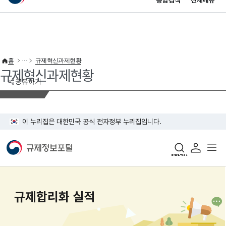
통합검색
전체메뉴
이 누리집은 대한민국 공식 전자정부 누리집입니다.
바로가기 메뉴
홈
규제혁신과제현황
규제혁신과제현황
공유하기