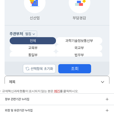
규제혁신과제현황이 표시되지 않는 분은
여기
를 클릭하시오.
정부 관련기관 누리집
외청 및 유관기관 누리집