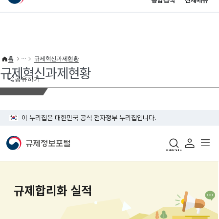
통합검색
전체메뉴
이 누리집은 대한민국 공식 전자정부 누리집입니다.
바로가기 메뉴
홈
규제혁신과제현황
규제혁신과제현황
공유하기