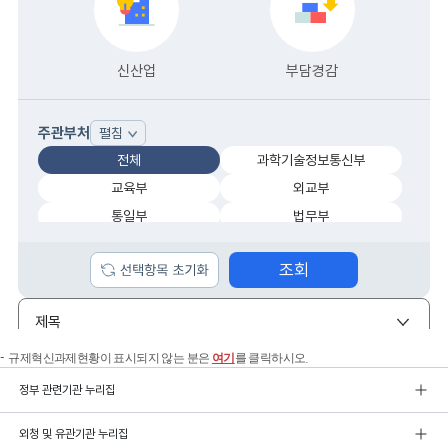
규제혁신과제현황이 표시되지 않는 분은
여기
를 클릭하시오.
정부 관련기관 누리집
외청 및 유관기관 누리집