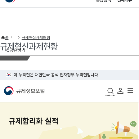
통합검색
전체메뉴
이 누리집은 대한민국 공식 전자정부 누리집입니다.
바로가기 메뉴
홈
규제혁신과제현황
규제혁신과제현황
공유하기