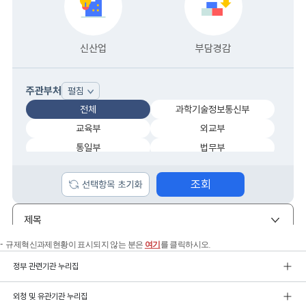
규제혁신과제현황이 표시되지 않는 분은
여기
를 클릭하시오.
정부 관련기관 누리집
외청 및 유관기관 누리집