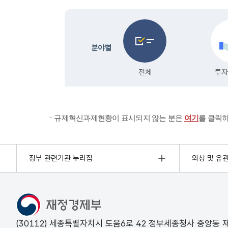
규제혁신과제현황이 표시되지 않는 분은
여기
를 클릭
정부 관련기관 누리집
외청 및 유
(30112) 세종특별자치시 도움6로 42 정부세종청사 중앙동