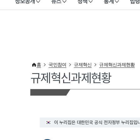
정보공개
뉴스
정책
통계
법령
이 누리집은 대한민국 공식 전자정부 누리집입니다.
홈
국민참여
규제혁신
규제혁신과제현황
규제혁신과제현황