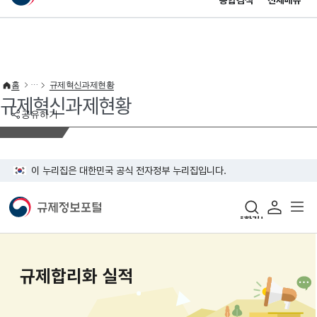
통합검색
전체메뉴
이 누리집은 대한민국 공식 전자정부 누리집입니다.
바로가기 메뉴
홈
규제혁신과제현황
규제혁신과제현황
공유하기