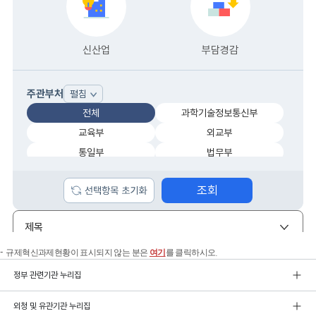
규제혁신과제현황이 표시되지 않는 분은
여기
를 클릭하시오.
정부 관련기관 누리집
외청 및 유관기관 누리집