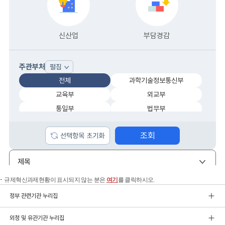
규제혁신과제현황이 표시되지 않는 분은
여기
를 클릭하시오.
정부 관련기관 누리집
외청 및 유관기관 누리집