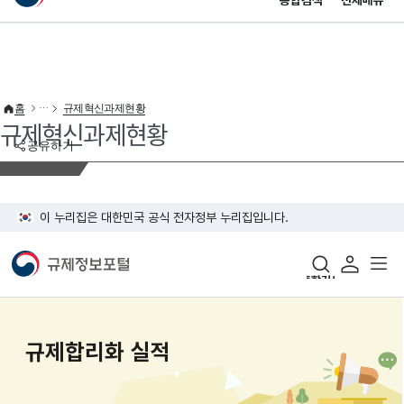
통합검색
전체메뉴
이 누리집은 대한민국 공식 전자정부 누리집입니다.
바로가기 메뉴
홈
규제혁신과제현황
규제혁신과제현황
공유하기