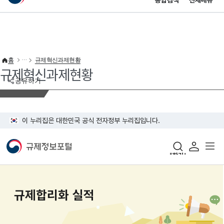
통합검색
전체메뉴
이 누리집은 대한민국 공식 전자정부 누리집입니다.
바로가기 메뉴
홈
규제혁신과제현황
규제혁신과제현황
공유하기