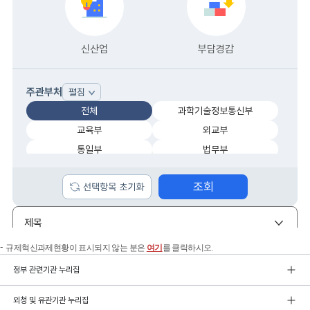
규제혁신과제현황이 표시되지 않는 분은
여기
를 클릭하시오.
정부 관련기관 누리집
외청 및 유관기관 누리집