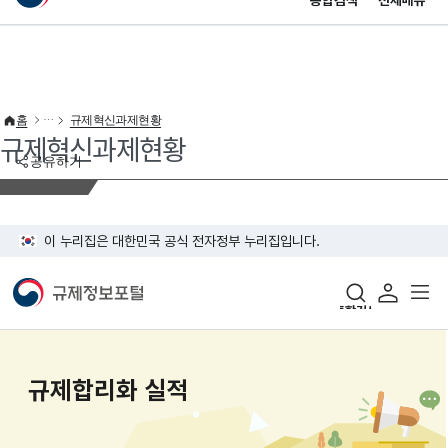
통합검색
전체메뉴
이 누리집은 대한민국 공식 전자정부 누리집입니다.
바로가기 메뉴
홈
규제혁신과제현황
규제혁신과제현황
공유하기