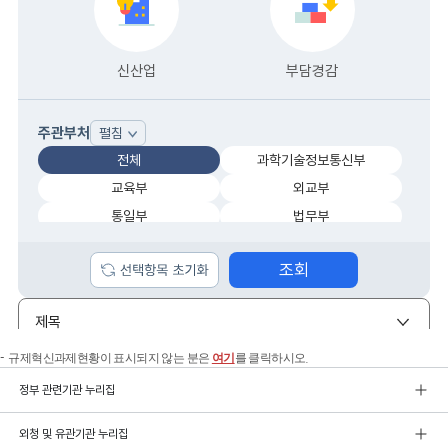
규제혁신과제현황이 표시되지 않는 분은
여기
를 클릭하시오.
정부 관련기관 누리집
외청 및 유관기관 누리집