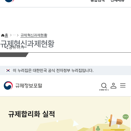
통합검색
전체메뉴
이 누리집은 대한민국 공식 전자정부 누리집입니다.
바로가기 메뉴
홈
규제혁신과제현황
규제혁신과제현황
공유하기