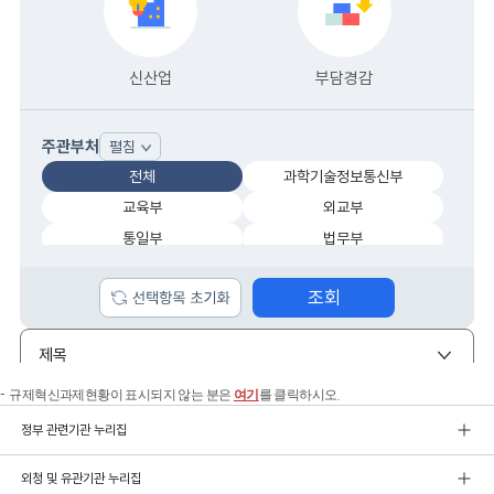
규제혁신과제현황이 표시되지 않는 분은
여기
를 클릭하시오.
정부 관련기관 누리집
외청 및 유관기관 누리집