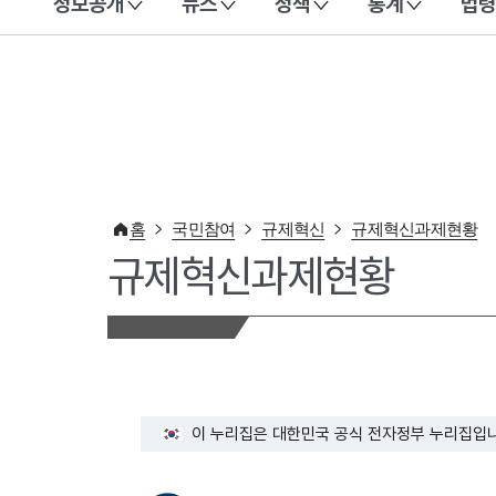
정보공개
뉴스
정책
통계
법령
이 누리집은 대한민국 공식 전자정부 누리집입니다.
홈
국민참여
규제혁신
규제혁신과제현황
규제혁신과제현황