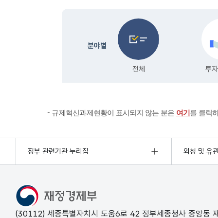
규제혁신과제현황이 표시되지 않는 분은
여기
를 클릭
정부 관련기관 누리집
외청 및 유
(30112) 세종특별자치시 도움6로 42 정부세종청사 중앙동