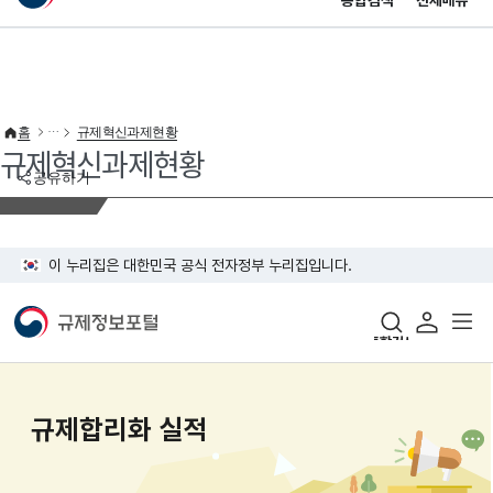
통합검색
전체메뉴
이 누리집은 대한민국 공식 전자정부 누리집입니다.
바로가기 메뉴
홈
규제혁신과제현황
규제혁신과제현황
공유하기