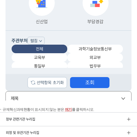
규제혁신과제현황이 표시되지 않는 분은
여기
를 클릭하시오.
정부 관련기관 누리집
외청 및 유관기관 누리집