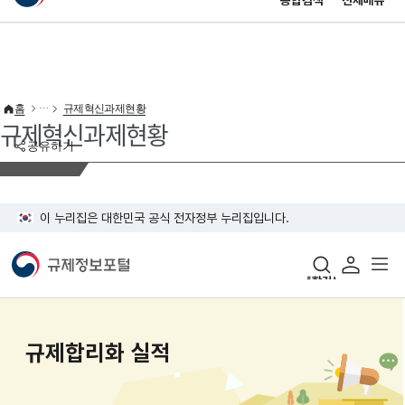
통합검색
전체메뉴
이 누리집은 대한민국 공식 전자정부 누리집입니다.
바로가기 메뉴
홈
규제혁신과제현황
규제혁신과제현황
공유하기