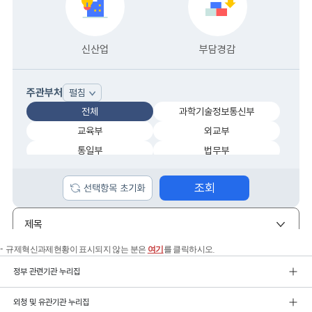
규제혁신과제현황이 표시되지 않는 분은
여기
를 클릭하시오.
정부 관련기관 누리집
외청 및 유관기관 누리집