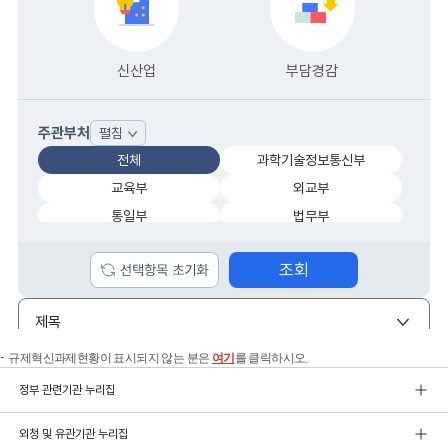
규제혁신과제현황이 표시되지 않는 분은
여기
를 클릭하시오.
정부 관련기관 누리집
외청 및 유관기관 누리집