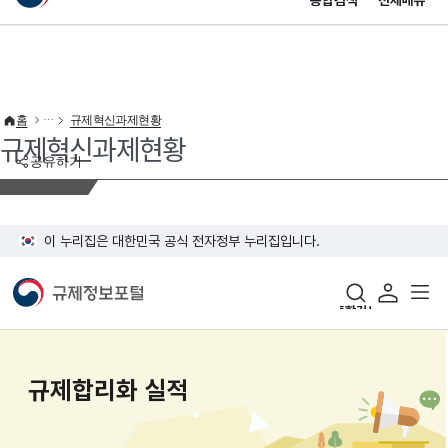
통합검색
전체메뉴
이 누리집은 대한민국 공식 전자정부 누리집입니다.
바로가기 메뉴
홈
규제혁신과제현황
규제혁신과제현황
공유하기