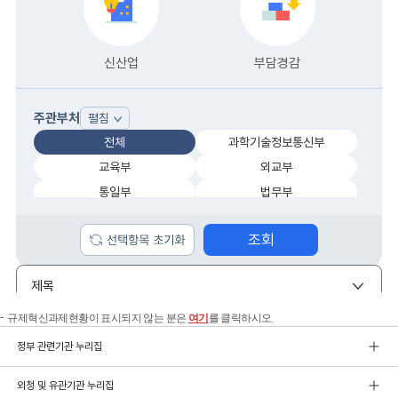
규제혁신과제현황이 표시되지 않는 분은
여기
를 클릭하시오.
정부 관련기관 누리집
외청 및 유관기관 누리집