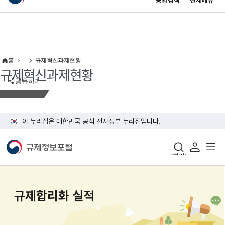
통합검색
전체메뉴
이 누리집은 대한민국 공식 전자정부 누리집입니다.
바로가기 메뉴
홈
규제혁신과제현황
규제혁신과제현황
공유하기