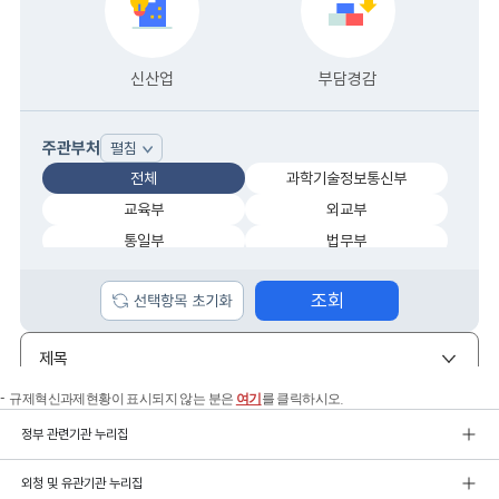
규제혁신과제현황이 표시되지 않는 분은
여기
를 클릭하시오.
정부 관련기관 누리집
외청 및 유관기관 누리집