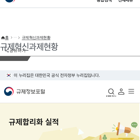
통합검색
전체메뉴
이 누리집은 대한민국 공식 전자정부 누리집입니다.
바로가기 메뉴
홈
규제혁신과제현황
규제혁신과제현황
공유하기