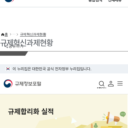
통합검색
전체메뉴
이 누리집은 대한민국 공식 전자정부 누리집입니다.
바로가기 메뉴
홈
규제혁신과제현황
규제혁신과제현황
공유하기