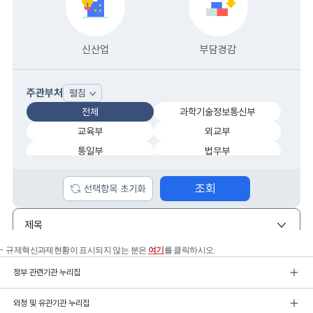
규제혁신과제현황이 표시되지 않는 분은
여기
를 클릭하시오.
정부 관련기관 누리집
외청 및 유관기관 누리집