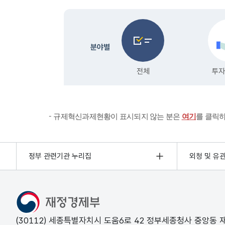
규제혁신과제현황이 표시되지 않는 분은
여기
를 클릭
정부 관련기관 누리집
외청 및 유
(30112) 세종특별자치시 도움6로 42 정부세종청사 중앙동