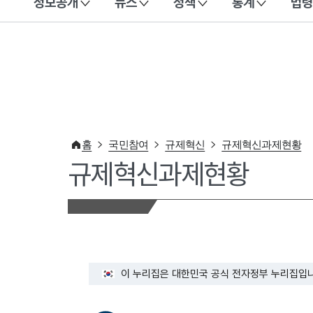
정보공개
뉴스
정책
통계
법령
이 누리집은 대한민국 공식 전자정부 누리집입니다.
홈
국민참여
규제혁신
규제혁신과제현황
규제혁신과제현황