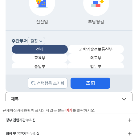
규제혁신과제현황이 표시되지 않는 분은
여기
를 클릭하시오.
정부 관련기관 누리집
외청 및 유관기관 누리집