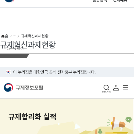
통합검색
전체메뉴
이 누리집은 대한민국 공식 전자정부 누리집입니다.
바로가기 메뉴
홈
규제혁신과제현황
규제혁신과제현황
공유하기