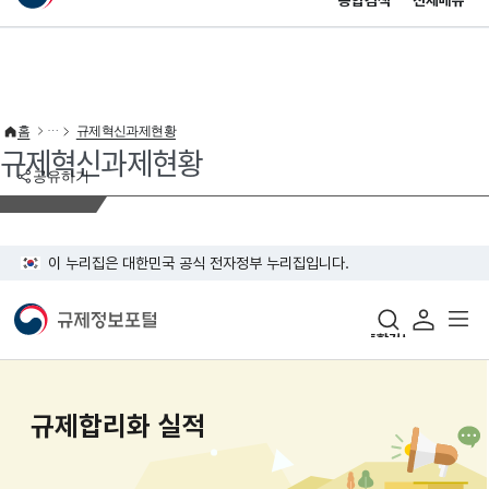
통합검색
전체메뉴
이 누리집은 대한민국 공식 전자정부 누리집입니다.
바로가기 메뉴
홈
규제혁신과제현황
규제혁신과제현황
공유하기