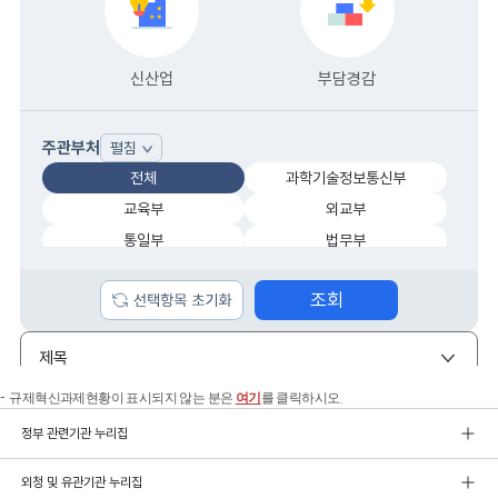
규제혁신과제현황이 표시되지 않는 분은
여기
를 클릭하시오.
정부 관련기관 누리집
외청 및 유관기관 누리집