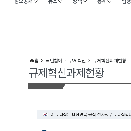
정보공개
뉴스
정책
통계
법령
이 누리집은 대한민국 공식 전자정부 누리집입니다.
홈
국민참여
규제혁신
규제혁신과제현황
규제혁신과제현황