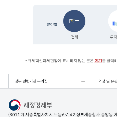
규제혁신과제현황이 표시되지 않는 분은
여기
를 클릭
정부 관련기관 누리집
외청 및 유
(30112) 세종특별자치시 도움6로 42 정부세종청사 중앙동