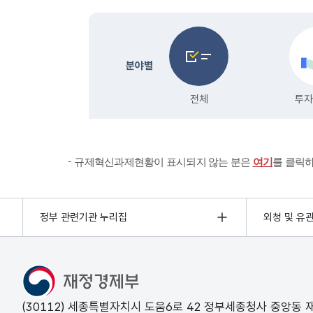
규제혁신과제현황이 표시되지 않는 분은
여기
를 클릭
정부 관련기관 누리집
외청 및 유
(30112) 세종특별자치시 도움6로 42 정부세종청사 중앙동