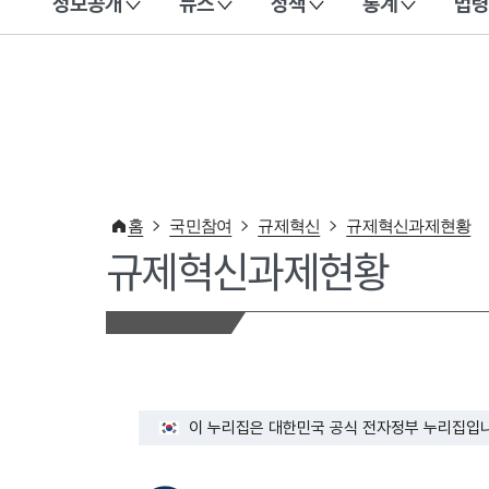
정보공개
뉴스
정책
통계
법령
이 누리집은 대한민국 공식 전자정부 누리집입니다.
홈
국민참여
규제혁신
규제혁신과제현황
규제혁신과제현황