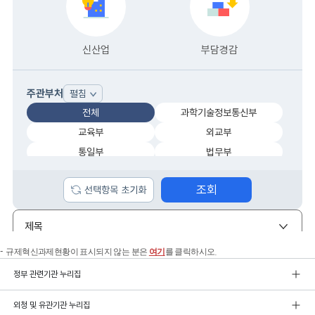
규제혁신과제현황이 표시되지 않는 분은
여기
를 클릭하시오.
정부 관련기관 누리집
외청 및 유관기관 누리집