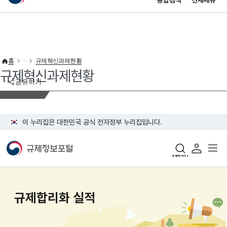
통합검색
전체메뉴
이 누리집은 대한민국 공식 전자정부 누리집입니다.
바로가기 메뉴
홈
규제혁신과제현황
규제혁신과제현황
공유하기