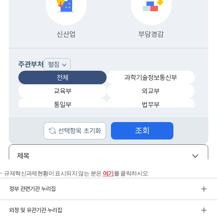
규제혁신과제현황이 표시되지 않는 분은
여기
를 클릭하시오.
정부 관련기관 누리집
외청 및 유관기관 누리집