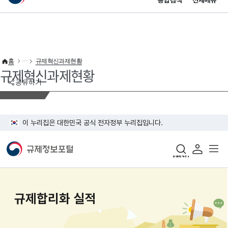
통합검색
전체메뉴
이 누리집은 대한민국 공식 전자정부 누리집입니다.
바로가기 메뉴
홈
규제혁신과제현황
규제혁신과제현황
공유하기