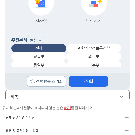
규제혁신과제현황이 표시되지 않는 분은
여기
를 클릭하시오.
정부 관련기관 누리집
외청 및 유관기관 누리집