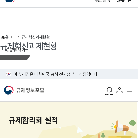
통합검색
전체메뉴
이 누리집은 대한민국 공식 전자정부 누리집입니다.
바로가기 메뉴
홈
규제혁신과제현황
규제혁신과제현황
공유하기