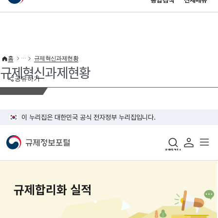
통합검색
전체메뉴
이 누리집은 대한민국 공식 전자정부 누리집입니다.
바로가기 메뉴
홈
규제혁신과제현황
규제혁신과제현황
공유하기