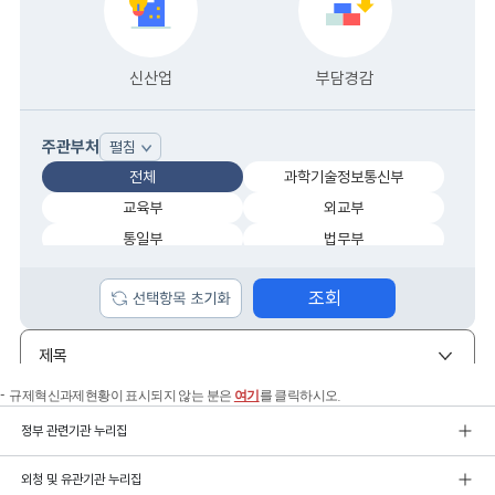
규제혁신과제현황이 표시되지 않는 분은
여기
를 클릭하시오.
정부 관련기관 누리집
외청 및 유관기관 누리집