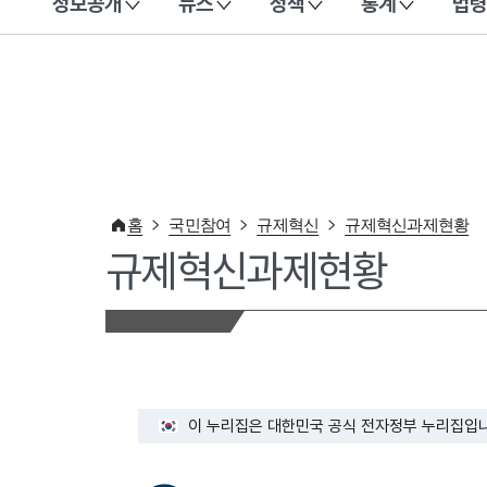
정보공개
뉴스
정책
통계
법령
이 누리집은 대한민국 공식 전자정부 누리집입니다.
홈
국민참여
규제혁신
규제혁신과제현황
규제혁신과제현황