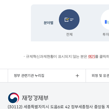
규제혁신과제현황이 표시되지 않는 분은
여기
를 클릭
정부 관련기관 누리집
외청 및 유
(30112) 세종특별자치시 도움6로 42 정부세종청사 중앙동